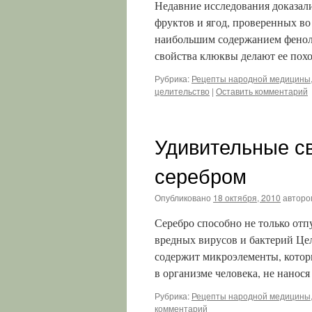
Недавние исследования доказали
фруктов и ягод, проверенных во
наибольшим содержанием фенол
свойства клюквы делают ее пох
Рубрика:
Рецепты народной медицины,
целительство
|
Оставить комментарий
Удивительные св
серебром
Опубликовано
18 октября, 2010
авторо
Серебро способно не только отп
вредных вирусов и бактерий Цел
содержит микроэлементы, котор
в организме человека, не нано
Рубрика:
Рецепты народной медицины,
комментарий