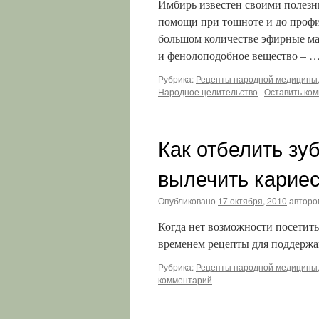
Имбирь известен своими полезны
помощи при тошноте и до профи
большом количестве эфирные ма
и фенолоподобное вещество – 
Рубрика:
Рецепты народной медицины,
Народное целительство
|
Оставить ко
Как отбелить зу
вылечить карие
Опубликовано
17 октября, 2010
авторо
Когда нет возможности посетить
временем рецепты для поддержан
Рубрика:
Рецепты народной медицины,
комментарий