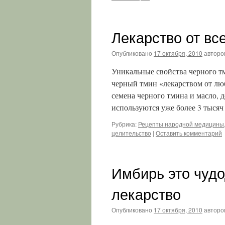
Лекарство от вс
Опубликовано
17 октября, 2010
авторо
Уникальные свойства черного т
черный тмин «лекарством от лю
семена черного тмина и масло, 
используются уже более 3 тысяч
Рубрика:
Рецепты народной медицины,
целительство
|
Оставить комментарий
Имбирь это чуд
лекарство
Опубликовано
17 октября, 2010
авторо