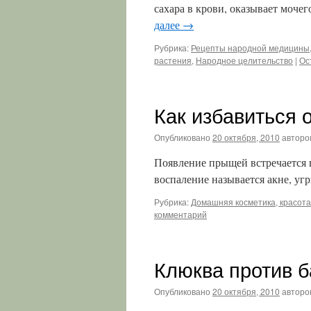
сахара в крови, оказывает моч
далее
→
Рубрика:
Рецепты народной медицины,
растения
,
Народное целительство
|
Ос
Как избавиться 
Опубликовано
20 октября, 2010
авторо
Появление прыщей встречается 
воспаление называется акне, уг
Рубрика:
Домашняя косметика, красота
комментарий
Клюква против б
Опубликовано
20 октября, 2010
авторо