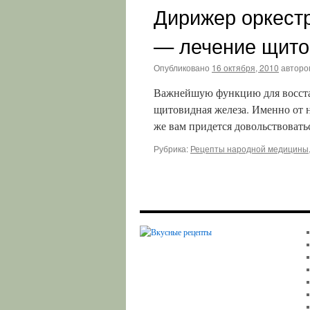
Дирижер оркест
— лечение щито
Опубликовано
16 октября, 2010
авторо
Важнейшую функцию для восстан
щитовидная железа. Именно от н
же вам придется довольствовать
Рубрика:
Рецепты народной медицины,