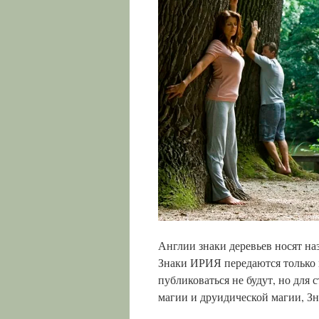
Англии знаки деревьев носят на
Знаки ИРИЯ передаются только 
публиковаться не будут, но дл
магии и друидической магии, З