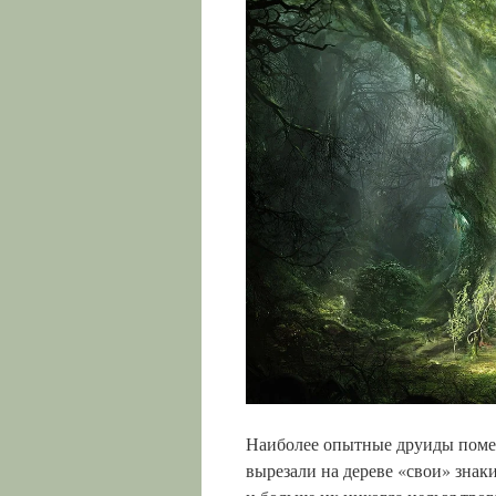
Наиболее опытные друиды помещ
вырезали на дереве «свои» зна