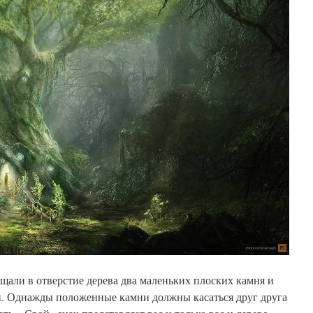
али в отверстие дерева два маленьких плоских камня и
ки. Однажды положенные камни должны касаться друг друга