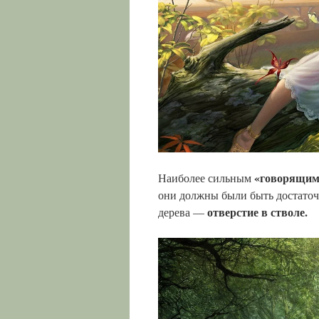
«говорящим»
Наиболее сильным
они должны были быть достаточ
отверстие в стволе.
дерева —