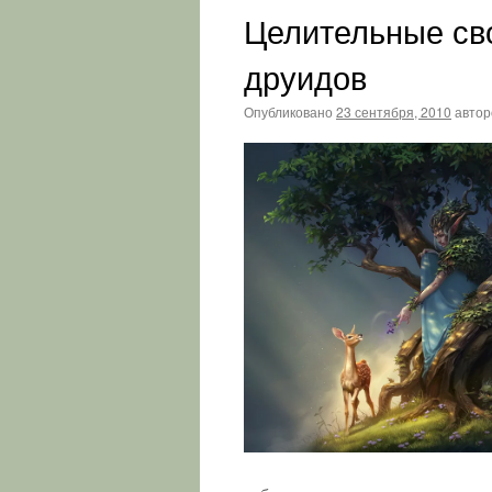
Целительные сво
друидов
Опубликовано
23 сентября, 2010
авто