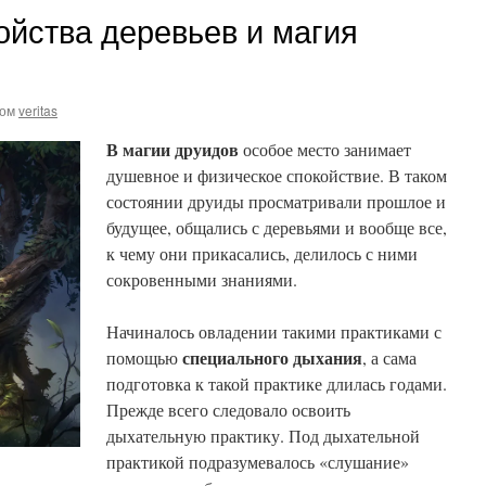
йства деревьев и магия
ром
veritas
В магии друидов
особое место занимает
душевное и физическое спокойствие. В таком
состоянии друиды просматривали прошлое и
будущее, общались с деревьями и вообще все,
к чему они прикасались, делилось с ними
сокровенными знаниями.
Начиналось овладении такими практиками с
специального дыхания
помощью
, а сама
подготовка к такой практике длилась годами.
Прежде всего следовало освоить
дыхательную практику. Под дыхательной
практикой подразумевалось «слушание»