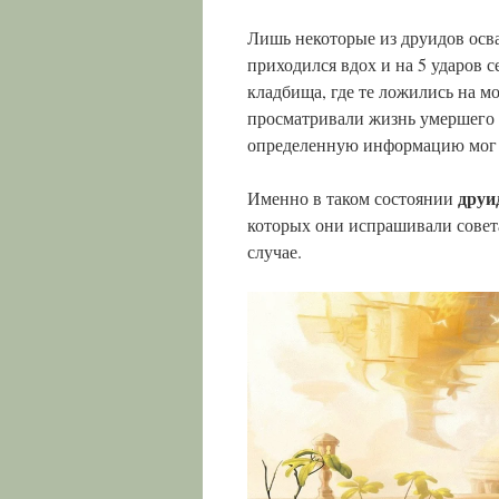
Лишь некоторые из друидов осва
приходился вдох и на 5 ударов 
кладбища, где те ложились на м
просматривали жизнь умершего ч
определенную информацию мог 
друи
Именно в таком состоянии
которых они испрашивали совета
случае.