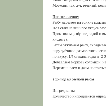
Морковь, лук, лук зеленый, реди
Приготовление:
Рыбу нарезаем на тонкие пласти
Пол стакана винного уксуса разб
Промываем рыбу под водой и вы
кислоту).
Затем отжимаем рыбу, складывае
пару зубчиков размолотого чесно
по вкусу, 1/4 стакана воды и 2-
Добавляем морковь соломкой, на
Перемешиваем и даем настояться
Тар-тар из свежей рыбы
Ингредиенты
Количество ингредиентов опреде