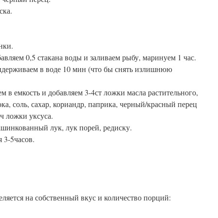
ска.
нки.
авляем 0,5 стакана воды и заливаем рыбу, маринуем 1 час.
держиваем в воде 10 мин (что бы снять излишнюю
м в емкость и добавляем 3-4ст ложки масла растительного,
ка, соль, сахар, кориандр, паприка, черный/красный перец
3ч ложки уксуса.
шинкованный лук, лук порей, редиску.
 3-5часов.
ляется на собственный вкус и количество порций: