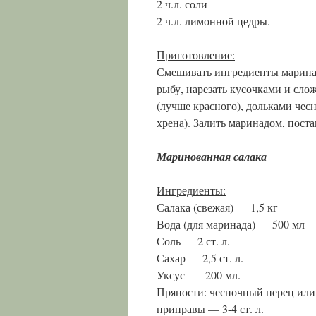
2 ч.л. соли
2 ч.л. лимонной цедры.
Приготовление:
Смешивать ингредиенты маринада
рыбу, нарезать кусочками и сло
(лучше красного), дольками чесн
хрена). Залить маринадом, поста
Маринованная салака
Ингредиенты:
Салака (свежая) — 1,5 кг
Вода (для маринада) — 500 мл
Соль — 2 ст. л.
Сахар — 2,5 ст. л.
Уксус — 200 мл.
Пряности: чесночный перец или
приправы — 3-4 ст. л.