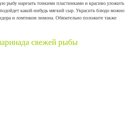
овую рыбу нарезать тонкими пластинками и красиво уложить
 подойдет какой-нибудь мягкий сыр. Украсить блюдо можно
идора и ломтиком лимона. Обязательно положите также
маринада свежей рыбы