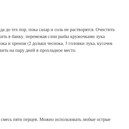
 до тех пор, пока сахар и соль не растворятся. Очистить
жить в банку, перемежая слои рыбы кружочками лука
ока и хреном (2 дольки чеснока, 3 головки лука, кусочек
вить на пару дней в прохладное место.
 смесь пяти перцев. Можно использовать любые острые