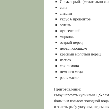
Свежая рыба (желательно жи
соль
специи
уксус 6 процентов
зелень
лук зеленый
морковь
острый перец
перец горошком
красный молотый перец
чеснок
сок лимона
немного меда
раст. масло
Приготовление:
Рыбу нарезать кубиками 1,5-2 см
большим кол-вом холодной воды,
и залить рыбу уксусом, перемеша