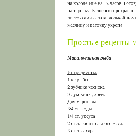
на холоде еще на 12 часов. Гот
на тарелку. К лососю прекрасно
листочками салата, долькой пом
маслину и веточку укропа.
Простые рецепты 
Маринованная рыба
Ингредиенты:
1 кг рыбы
2 зубчика чеснока
3 луковицы, хрен.
Для маринада:
3/4 ст. воды
1/4 ст. уксуса
2 ст.л. растительного масла
3 ст.л. сахара