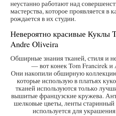
неустанно работают над совершенст
мастерства, которое проявляется в к
рождается в их студии.
Невероятно красивые Куклы T
Andre Oliveira
Обширные знания тканей, стиля и н
— вот конек Tom Francirek и A
Они накопили обширную коллекцию
которые использую в платьях кук
тканей используются только лучши
вышитые французские кружева. Ан
шелковые цветы, ленты старинный 
используется для украшения