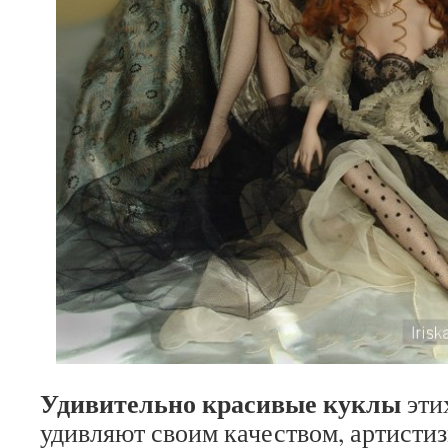
Удивительно красивые куклы
эти
удивляют своим качеством, артисти