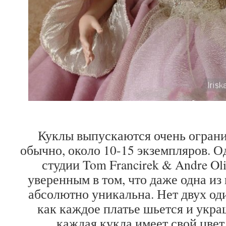
Куклы выпускаются очень огран
обычно, около 10-15 экземпляров. О
студии Tom Francirek & Andre Ol
уверенным в том, что даже одна из
абсолютно уникальна. Нет двух од
как каждое платье шьется и укра
каждая кукла имеет свой цвет 