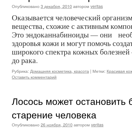
Опубликовано
3 декабря, 2010
автором
veritas
Оказывается человеческий организ
вещества, схожие с активным комп
Это эндоканнабиноиды — они нео
здоровья кожи и могут помочь создат
широкого спектра кожных болезней
до рака.
Рубрика:
Домашняя косметика, красота
|
Метки:
Красивая ко
Оставить комментарий
Лосось может остановить 
старение человека
Опубликовано
26 ноября, 2010
автором
veritas