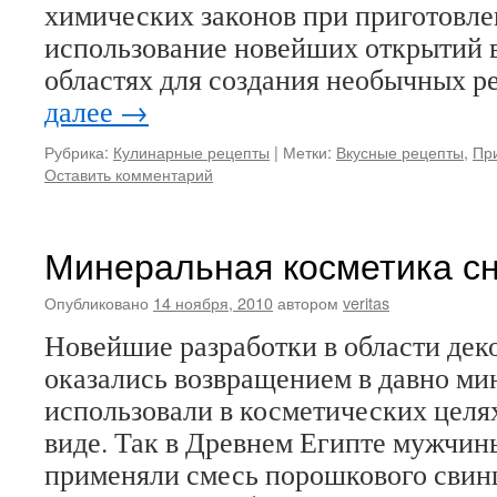
химических законов при приготовл
использование новейших открытий 
областях для создания необычных р
далее
→
Рубрика:
Кулинарные рецепты
|
Метки:
Вкусные рецепты
,
Пр
Оставить комментарий
Минеральная косметика сн
Опубликовано
14 ноября, 2010
автором
veritas
Новейшие разработки в области дек
оказались возвращением в давно ми
использовали в косметических целя
виде. Так в Древнем Египте мужчи
применяли смесь порошкового свинц