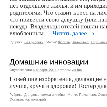
нет отдельного жилья, и им приходи
родителями. Что ставит крест на ли
что привести свою девушку (или пар
некуда. Владельцы отелей пошли на
влюбленным …
Читать далее
→
Рубрика:
Без рубрики
|
Метки:
Любовь
,
Прикольно
,
Хорошие 
Домашние инновации
Опубликовано
4 января, 2011
автором
veritas
Новейшие изобретения, делающие 
лучше, круче и здоровее! Тостер для
Рубрика:
Для дома, семьи и любви
|
Метки:
Прикольно
,
Счас
Оставить комментарий