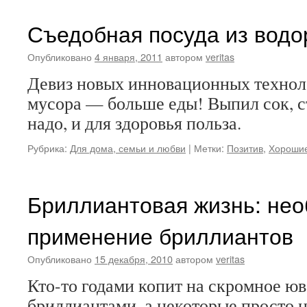
Съедобная посуда из водо
Опубликовано
4 января, 2011
автором
veritas
Девиз новых инновационных техно
мусора — больше еды! Выпил сок, с
надо, и для здоровья польза.
Рубрика:
Для дома, семьи и любви
|
Метки:
Позитив
,
Хорошие
Бриллиантовая жизнь: не
применение бриллиантов
Опубликовано
15 декабря, 2010
автором
veritas
Кто-то годами копит на скромное юв
бриллиантами, а некоторые просто н