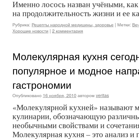
Именно лосось назван учёными, ка
на продолжительность жизни и ее ка
Рубрика:
Рецепты народной медицины, здоровье
|
Метки:
Ве
Хорошие новости
|
2 комментария
Молекулярная кухня сегод
популярное и модное нап
гастрономии
Опубликовано
16 ноября, 2010
автором
veritas
«Молекулярной кухней» называют 
кулинарии, обозначающую различны
необычными свойствами и сочетани
Молекулярная кухня – это анализ и