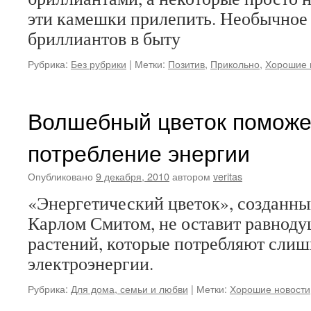
эти камешки прилепить. Необычное
бриллиантов в быту
Рубрика:
Без рубрики
|
Метки:
Позитив
,
Прикольно
,
Хорошие 
Волшебный цветок поможе
потребление энергии
Опубликовано
9 декабря, 2010
автором
veritas
«Энергетический цветок», созданны
Карлом Смитом, не оставит равнод
растений, которые потребляют слиш
электроэнергии.
Рубрика:
Для дома, семьи и любви
|
Метки:
Хорошие новости